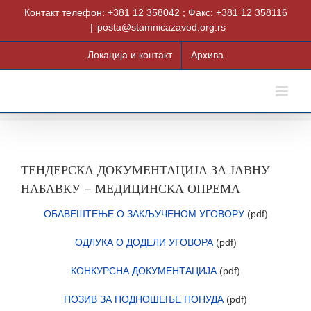
Skip
Контакт телефон: +381 12 358042 ; Факс: +381 12 358116
to
|
posta@stamnicazavod.org.rs
content
Локација и контакт
Архива
ТЕНДЕРСКА ДОКУМЕНТАЦИЈА ЗА ЈАВНУ
НАБАВКУ – МЕДИЦИНСКА ОПРЕМА
ОБАВЕШТЕЊЕ О ЗАКЉУЧЕНОМ УГОВОРУ
(pdf)
ОДЛУКА О ДОДЕЛИ УГОВОРА
(pdf)
КОНКУРСНА ДОКУМЕНТАЦИЈА
(pdf)
ПОЗИВ ЗА ПОДНОШЕЊЕ ПОНУДА
(pdf)