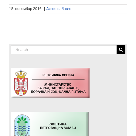
18. новембар 2016.
|
Јавне набавке
Search
for: