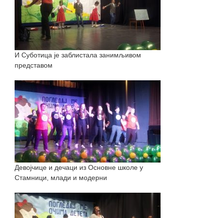
И Суботица је заблистала занимљивом
представом
Девојчице и дечаци из Основне школе у
Стамници, млади и модерни