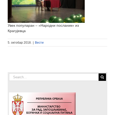
Увек популаран – »Народни посланик« из
Крагујевца
5. октобар 2018.
|
Вести
Search
for: