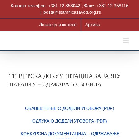
Skip
Контакт телефон: +381 12 358042 ; Факс: +381 12 358116
to
|
posta@stamnicazavod.org.rs
content
Локација и контакт
Архива
ТЕНДЕРСКА ДОКУМЕНТАЦИЈА ЗА ЈАВНУ
НАБАВКУ – ОДРЖАВАЊЕ ВОЗИЛА
ОБАВЕШТЕЊЕ О ДОДЕЛИ УГОВОРА (PDF)
ОДЛУКА О ДОДЕЛИ УГОВОРА (PDF)
КОНКУРСНА ДОКУМЕНТАЦИЈА – ОДРЖАВАЊЕ