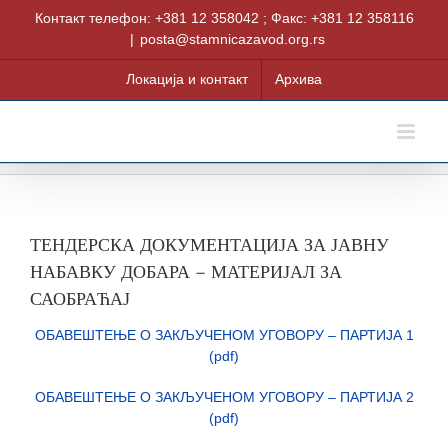
Skip
Контакт телефон: +381 12 358042 ; Факс: +381 12 358116
to
|
posta@stamnicazavod.org.rs
content
Локација и контакт
Архива
ТЕНДЕРСКА ДОКУМЕНТАЦИЈА ЗА ЈАВНУ
НАБАВКУ ДОБАРА – МАТЕРИЈАЛ ЗА
САОБРАЋАЈ
ОБАВЕШТЕЊЕ О ЗАКЉУЧЕНОМ УГОВОРУ – ПАРТИЈА 1
(pdf)
ОБАВЕШТЕЊЕ О ЗАКЉУЧЕНОМ УГОВОРУ – ПАРТИЈА 2
(pdf)