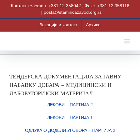
Skip
Контакт телефон: +381 12 358042 ; Факс: +381 12 358116
to
|
posta@stamnicazavod.org.rs
content
Локација и контакт
Архива
ТЕНДЕРСКА ДОКУМЕНТАЦИЈА ЗА ЈАВНУ
НАБАВКУ ДОБАРА – МЕДИЦИНСКИ И
ЛАБОРАТОРИЈСКИ МАТЕРИЈАЛ
ЛЕКОВИ – ПАРТИЈА 2
ЛЕКОВИ – ПАРТИЈА 1
ОДЛУКА О ДОДЕЛИ УГОВОРА – ПАРТИЈА 2