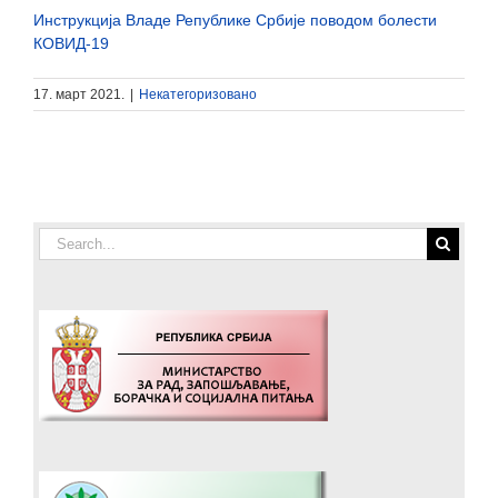
Инструкција Владе Републике Србије поводом болести
КОВИД-19
17. март 2021.
|
Некатегоризовано
Search
for: