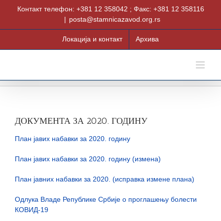
Skip
Контакт телефон: +381 12 358042 ; Факс: +381 12 358116
to
|
posta@stamnicazavod.org.rs
content
Локација и контакт
Архива
ДОКУМЕНТА ЗА 2020. ГОДИНУ
План јавих набавки за 2020. годину
План јавих набавки за 2020. годину (измена)
План јавних набавки за 2020. (исправка измене плана)
Одлука Владе Републике Србије о проглашењу болести
КОВИД-19