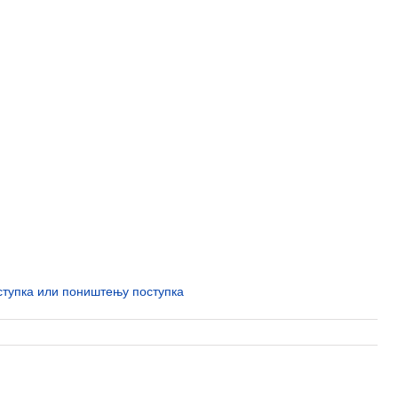
ступка или поништењу поступка