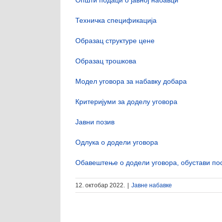
Техничка спецификација
Образац структуре цене
Образац трошкова
Модел уговора за набавку добара
Критеријуми за доделу уговора
Јавни позив
Одлука о додели уговора
Обавештење о додели уговора, обустави по
12. октобар 2022.
|
Јавне набавке