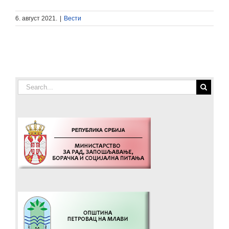
6. август 2021.
|
Вести
Search
for: